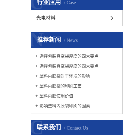
C
行业应用
Case
光电材料
N
推荐新闻
News
选择包装真空袋厚度的四大要点
选择包装真空袋厚度的四大要点
塑料内膜袋对于环境的影响
塑料内膜袋的印刷工艺
塑料内膜使用价值
影响塑料内膜袋印刷的因素
C
联系我们
Contact Us