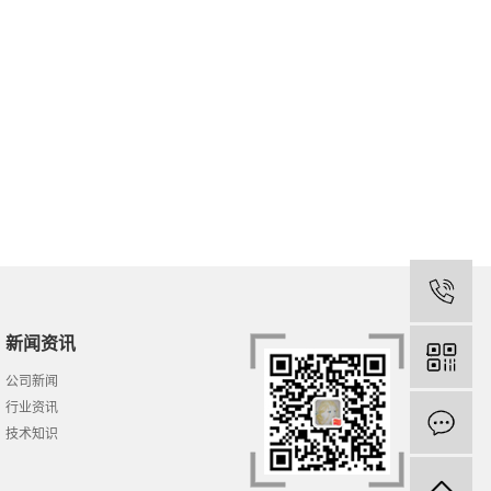
1
新闻资讯
公司新闻
行业资讯
技术知识