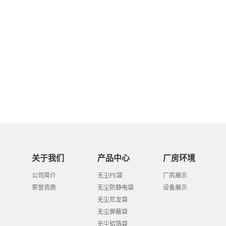
关于我们
产品中心
厂房环境
公司简介
无尘PE袋
厂房展示
荣誉资质
无尘防静电袋
设备展示
无尘尼龙袋
无尘屏蔽袋
无尘铝箔袋