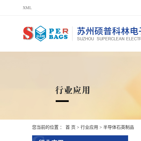
XML
您当前的位置 ：
首 页
>
行业应用
>
半导体石英制品